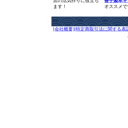
店の活気作りに役立ち
冊子製本キ
ます！
オススメで
[会社概要]
[特定商取引法に関する表記