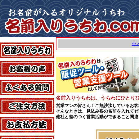
※
名前入りうちわ
お客様の声
よくある質問
名前入りうちわは、うちわにひとり
ご注文方法
営業マンの皆さん！ご無沙汰しているお客
そんなときは、見込み客の名前を入れてぜ
他社と差のつく営業活動ができること間違
お支払方法
ご注文フォーム